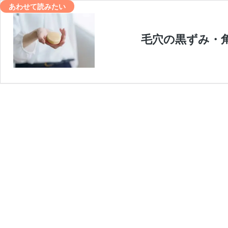
あわせて読みたい
毛穴の黒ずみ・