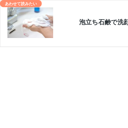
あわせて読みたい
泡立ち石鹸で洗