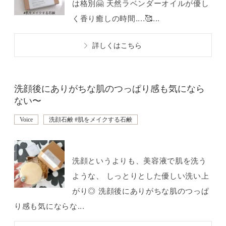
は格別🤗 天然ラベンダーオイルが優し
く香り癒しの時間....🥰...
詳しくはこちら
洗顔後にありがちな肌のつっぱり感も気になら
ない〜
Voice
洗顔石鹸 #肌をメイクする石鹸
洗顔というよりも、美容液で肌を洗う
ような、 しっとりとした優しい洗い上
がり◎ 洗顔後にありがちな肌のつっぱ
り感も気にならな...