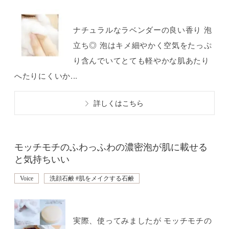
ナチュラルなラベンダーの良い香り 泡
立ち◎ 泡はキメ細やかく空気をたっぷ
り含んでいてとても軽やかな肌あたり
へたりにくいか...
詳しくはこちら
モッチモチのふわっふわの濃密泡が肌に載せる
と気持ちいい
Voice
洗顔石鹸 #肌をメイクする石鹸
実際、使ってみましたが モッチモチの