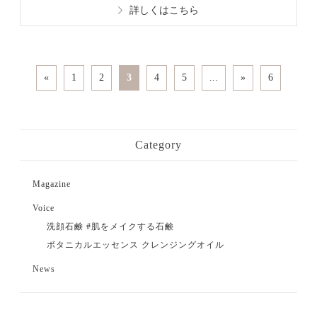
詳しくはこちら
«
1
2
3
4
5
...
»
6
Category
Magazine
Voice
洗顔石鹸 #肌をメイクする石鹸
ボタニカルエッセンス クレンジングオイル
News