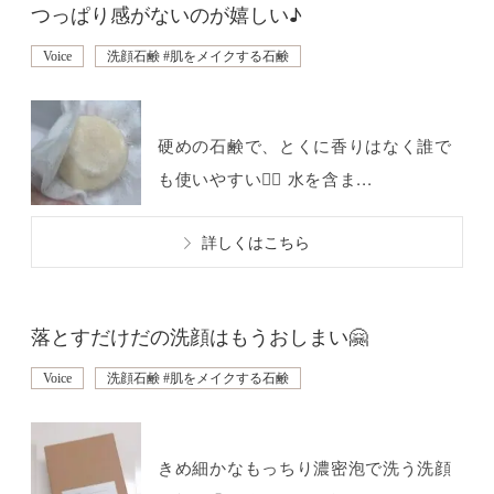
つっぱり感がないのが嬉しい♪
Voice
洗顔石鹸 #肌をメイクする石鹸
硬めの石鹸で、とくに香りはなく誰で
も使いやすい🙆‍♀️ 水を含ま...
詳しくはこちら
落とすだけだの洗顔はもうおしまい🤗
Voice
洗顔石鹸 #肌をメイクする石鹸
きめ細かなもっちり濃密泡で洗う洗顔