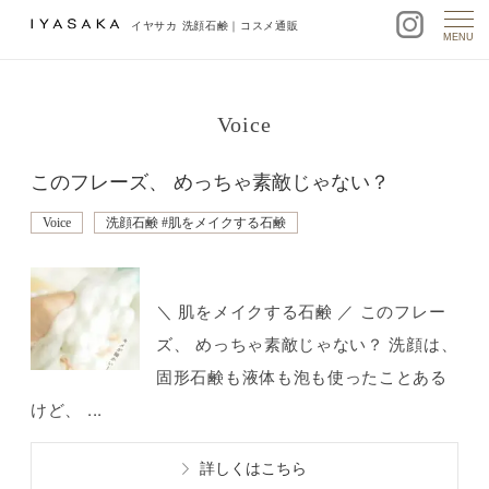
イヤサカ 洗顔石鹸｜コスメ通販
MENU
Voice
このフレーズ、 めっちゃ素敵じゃない？
Voice
洗顔石鹸 #肌をメイクする石鹸
＼ 肌をメイクする石鹸 ／ このフレー
ズ、 めっちゃ素敵じゃない？ 洗顔は、
固形石鹸も液体も泡も使ったことある
けど、 ...
詳しくはこちら