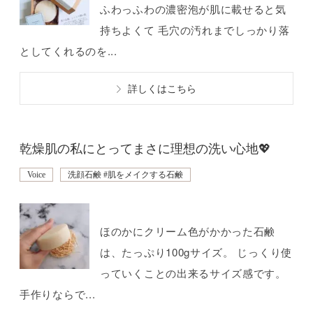
ふわっふわの濃密泡が肌に載せると気
持ちよくて 毛穴の汚れまでしっかり落
としてくれるのを...
詳しくはこちら
乾燥肌の私にとってまさに理想の洗い心地💖
Voice
洗顔石鹸 #肌をメイクする石鹸
ほのかにクリーム色がかかった石鹸
は、たっぷり100gサイズ。 じっくり使
っていくことの出来るサイズ感です。
手作りならで...