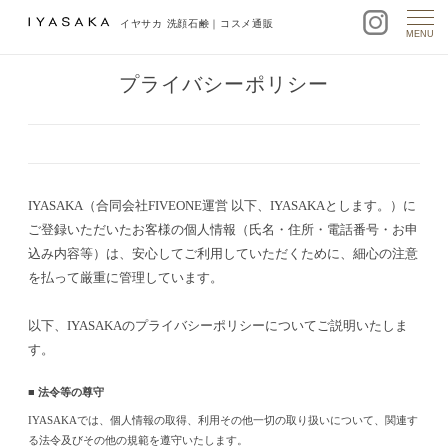
イヤサカ 洗顔石鹸｜コスメ通販
MENU
プライバシーポリシー
IYASAKA（合同会社FIVEONE運営 以下、IYASAKAとします。）に
ご登録いただいたお客様の個人情報（氏名・住所・電話番号・お申
込み内容等）は、安心してご利用していただくために、細心の注意
を払って厳重に管理しています。
以下、IYASAKAのプライバシーポリシーについてご説明いたしま
す。
■ 法令等の尊守
IYASAKAでは、個人情報の取得、利用その他一切の取り扱いについて、関連す
る法令及びその他の規範を遵守いたします。