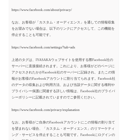
https://www.facebook.com/about/privacy/
なお、お客様が「カスタム・オーディエンス」を通しての情報収集
をお望みでない場合は、以下のリンクにアクセスして、この機能を
停止することも可能です。
https://www.facebook.com/settings/?tab=ads
上述のタグは、IYASAKAウェブサイトを使用する際Facebook社の
サーバーに直接接続されます。これにより、お客様がどのページに
アクセスされたかがFacebook社のサーバーに記録され、またこの情
報がお客様のFacebookアカウントに割り当てられます。Facebook社
のデータの収集および利用方法、および当該データに関する権利や
プライバシー保護に関連する詳しい情報は、Facebook社のプライバ
シーポリシーに記載されていますのでご参照ください。
https://www.facebook.com/privacy/explanation
なお、お客様がご自身のFacebookアカウントにこの情報の割り当て
を望まれない場合、「カスタム・オーディエンス」のリマーケティ
ング・サービスを停止することも可能です。Facebookにログインの