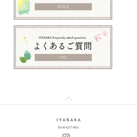
Tel 06-6227-0051