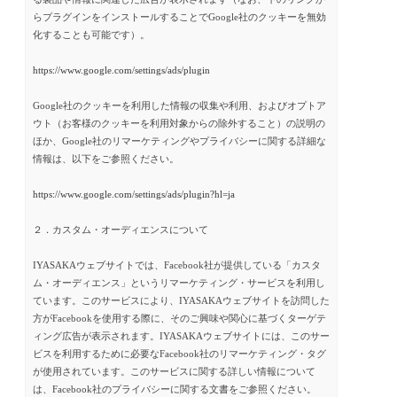
らプラグインをインストールすることでGoogle社のクッキーを無効
化することも可能です）。
https://www.google.com/settings/ads/plugin
Google社のクッキーを利用した情報の収集や利用、およびオプトア
ウト（お客様のクッキーを利用対象からの除外すること）の説明の
ほか、Google社のリマーケティングやプライバシーに関する詳細な
情報は、以下をご参照ください。
https://www.google.com/settings/ads/plugin?hl=ja
２．カスタム・オーディエンスについて
IYASAKAウェブサイトでは、Facebook社が提供している「カスタ
ム・オーディエンス」というリマーケティング・サービスを利用し
ています。このサービスにより、IYASAKAウェブサイトを訪問した
方がFacebookを使用する際に、そのご興味や関心に基づくターゲテ
ィング広告が表示されます。IYASAKAウェブサイトには、このサー
ビスを利用するために必要なFacebook社のリマーケティング・タグ
が使用されています。このサービスに関する詳しい情報について
は、Facebook社のプライバシーに関する文書をご参照ください。