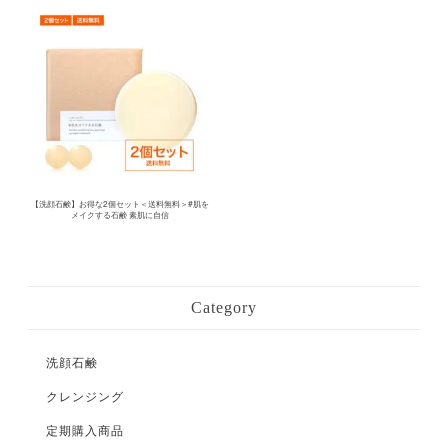
【洗顔石鹸】お得な2個セット＜送料無料＞#肌を
メイクする石鹸 素肌に自信
Category
洗顔石鹸
クレンジング
定期購入商品