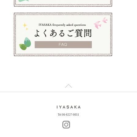
Tel 06-6227-0051