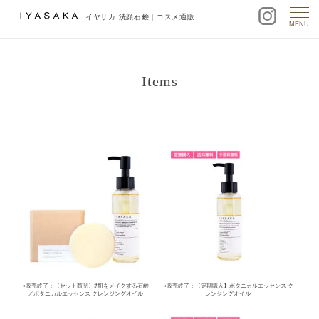
イヤサカ 洗顔石鹸｜コスメ通販
MENU
Items
×販売終了：【セット商品】#肌をメイクする石鹸
×販売終了：【定期購入】ボタニカルエッセンス ク
／ボタニカルエッセンス クレンジングオイル
レンジングオイル