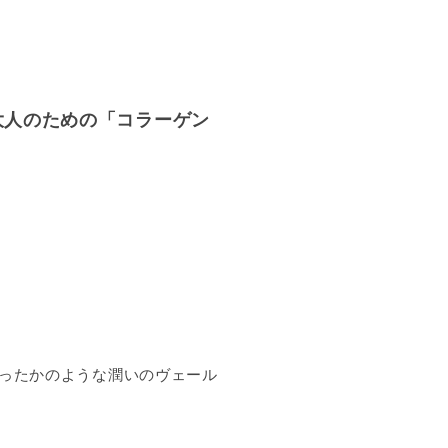
。
大人のための「コラーゲン
塗ったかのような潤いのヴェール