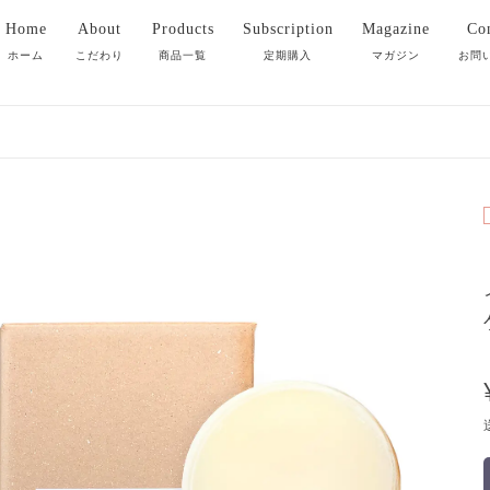
Home
About
Products
Subscription
Magazine
Con
ホーム
こだわり
商品一覧
定期購入
マガジン
お問
全ての商品
洗顔石鹸
クレンジング