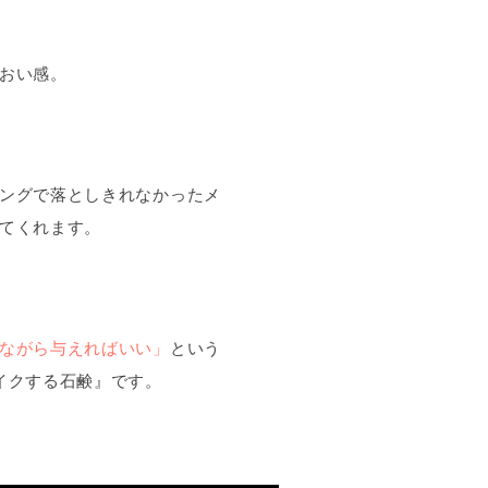
おい感。
ングで落としきれなかったメ
てくれます。
ながら与えればいい」
という
イクする石鹸』です。