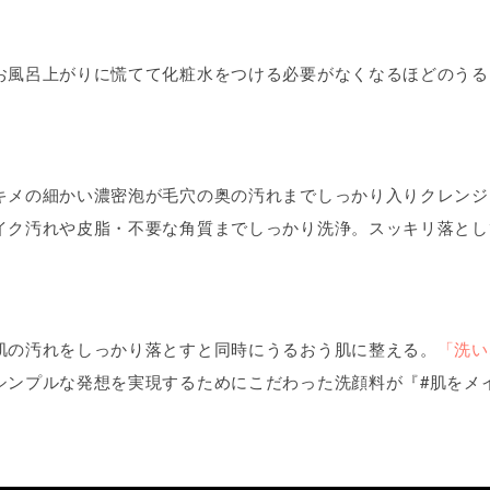
お風呂上がりに慌てて化粧水をつける必要がなくなるほどのうる
キメの細かい濃密泡が毛穴の奥の汚れまでしっかり入りクレンジ
イク汚れや皮脂・不要な角質までしっかり洗浄。スッキリ落とし
肌の汚れをしっかり落とすと同時にうるおう肌に整える。
「洗い
シンプルな発想を実現するためにこだわった洗顔料が『#肌をメ