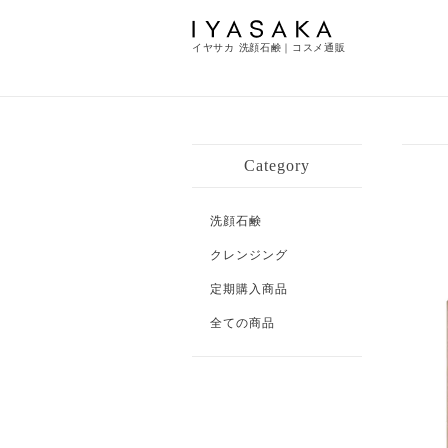
イヤサカ 洗顔石鹸｜コスメ通販
Category
洗顔石鹸
クレンジング
定期購入商品
全ての商品