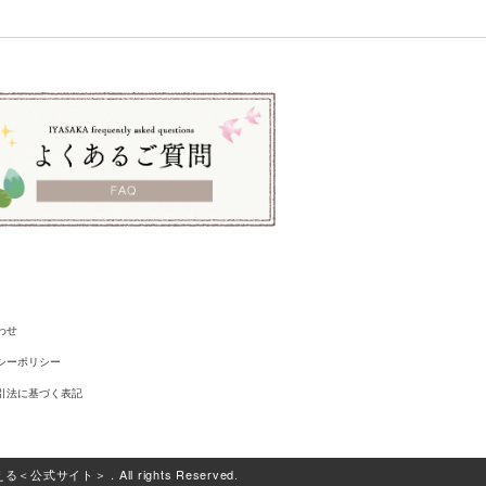
わせ
シーポリシー
引法に基づく表記
イト＞ . All rights Reserved.