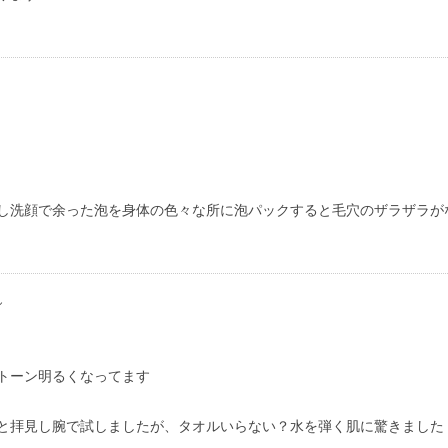
し洗顔で余った泡を身体の色々な所に泡パックすると毛穴のザラザラが
ん
トーン明るくなってます
と拝見し腕で試しましたが、タオルいらない？水を弾く肌に驚きました