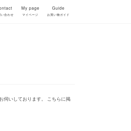
ontact
My page
Guide
問い合わせ
マイページ
お買い物ガイド
をお伺いしております。 こちらに掲