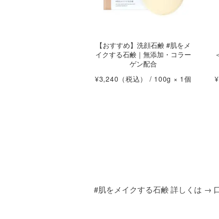
【おすすめ】洗顔石鹸 #肌をメ
イクする石鹸｜無添加・コラー
ゲン配合
¥3,240
（税込） / 100g × 1個
¥
#肌をメイクする石鹸 詳しくは →