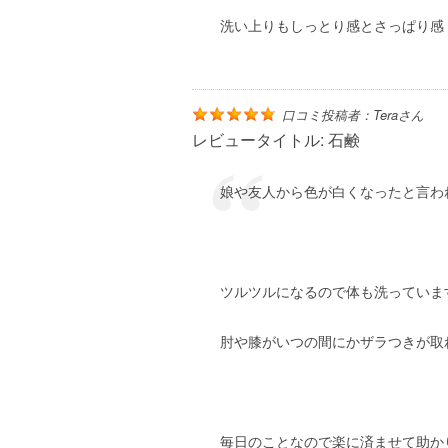
洗い上りもしっとり感とさっぱり感
口コミ投稿者：
Tera
さん
レビュータイトル:
石鹸
娘や友人から色が白くなったと言わ
ツルツルになるので体も洗っていま
肘や膝がいつの間にかザラつきが取
毎日のことなので楽に済ませて助か