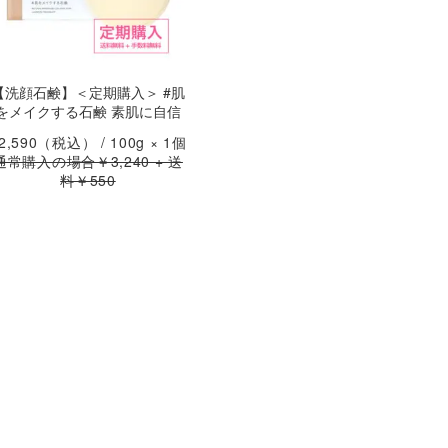
【洗顔石鹸】＜定期購入＞ #肌
をメイクする石鹸 素肌に自信
2,590
（税込） / 100g × 1個
通常購入の場合￥3,240 + 送
料￥550