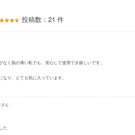
投稿数：21 件
がなく肌の薄い私でも、安心して使用でき嬉しいです。
になり、とても気に入っています。
３
さん
した