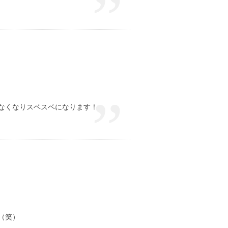
なくなりスベスベになります！
（笑）