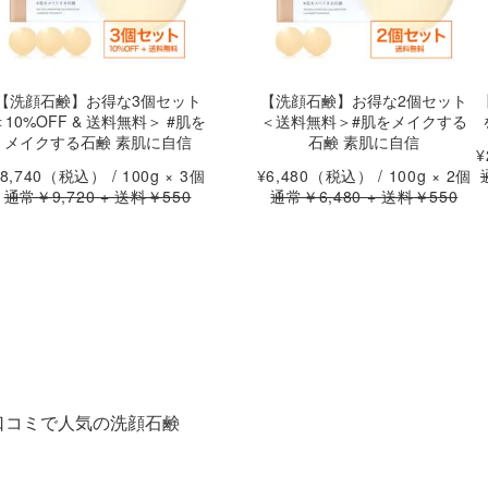
【洗顔石鹸】お得な3個セット
【洗顔石鹸】お得な2個セット
＜10%OFF & 送料無料＞ #肌を
＜送料無料＞#肌をメイクする
メイクする石鹸 素肌に自信
石鹸 素肌に自信
¥
8,740
（税込） / 100g × 3個
¥6,480
（税込） / 100g × 2個
通常￥9,720 + 送料￥550
通常￥6,480 + 送料￥550
口コミで人気の洗顔石鹸