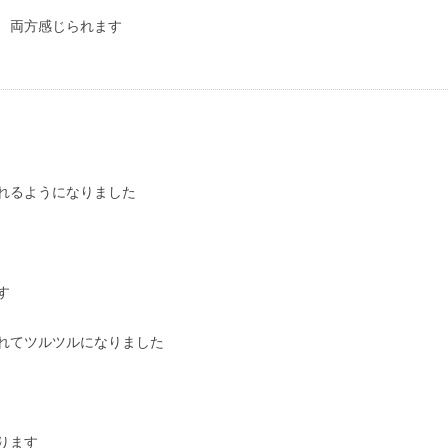
 両方感じられます
れるようになりました
す
れてツルツルになりました
ります