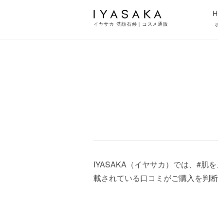
H
イヤサカ 洗顔石鹸｜コスメ通販
IYASAKA（イヤサカ）では、#
載されている口コミがご購入を判断