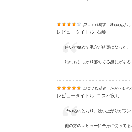
口コミ投稿者：
Gaga丸
さん
レビュータイトル:
石鹸
使い方始めて毛穴が綺麗になった。
汚れもしっかり落ちてる感じがする
口コミ投稿者：
かおりん
さ
レビュータイトル:
コスパ良し
その名のとおり、洗い上がりがワン
他の方のレビューに全身に使ってる