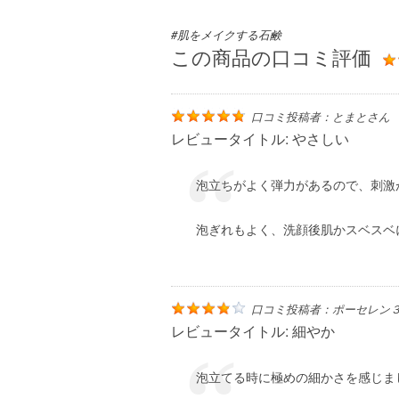
#肌をメイクする石鹸
この商品の口コミ評価
口コミ投稿者：
とまと
さん
レビュータイトル:
やさしい
泡立ちがよく弾力があるので、刺激
泡ぎれもよく、洗顔後肌かスベスベ
口コミ投稿者：
ポーセレン
レビュータイトル:
細やか
泡立てる時に極めの細かさを感じま