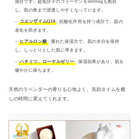
成分です。超低分子のコラーゲンを6000mgも配合
し、肌の奥まで浸透しやすくなっています。
–
コエンザイムQ10
: 抗酸化作用を持つ成分で、肌の
老化を防ぎます。
–
ヒアルロン酸
: 優れた保湿力で、肌の水分を保持
し、しっとりとした肌に導きます。
–
ハチミツ、ローヤルゼリー
: 保湿効果があり、肌を
健やかに保ちます。
天然のラベンダーの香りも心地よく、洗顔タイムを癒
しの時間に変えてくれます。