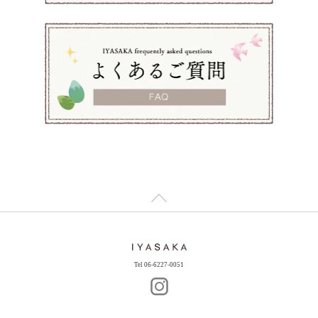
Tel 06-6227-0051