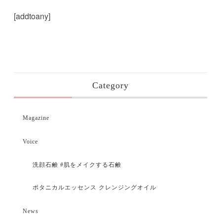
[addtoany]
Category
Magazine
Voice
洗顔石鹸 #肌をメイクする石鹸
ボタニカルエッセンス クレンジングオイル
News