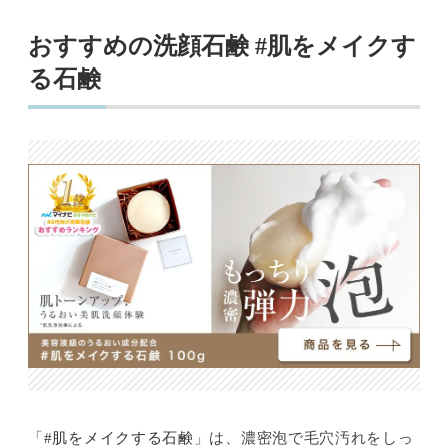
おすすめの洗顔石鹸 #肌をメイクす
る石鹸
「
#肌をメイクする石鹸
」は、濃密泡で毛穴汚れをしっ