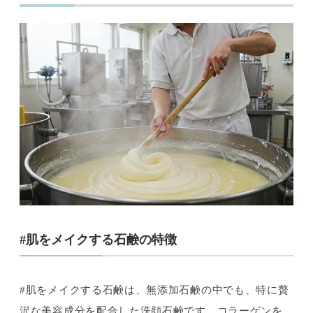
#肌をメイクする石鹸の特徴
#肌をメイクする石鹸は、無添加石鹸の中でも、特に贅
沢な美容成分を配合した洗顔石鹸です。コラーゲンを