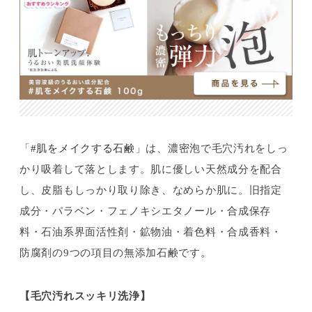
「
#肌をメイクする石鹸
」は、濃密泡で毛穴汚れをしっ
かり吸着して落とします。肌に優しい天然成分を配合
し、皮脂もしっかり取り除き、なめらか肌に。旧指定
成分・パラベン・フェノキシエタノール・合成保存
料・石油系界面活性剤・鉱物油・着色料・合成香料・
防腐剤の9つの項目の無添加石鹸です。
【毛穴汚れスッキリ洗浄】