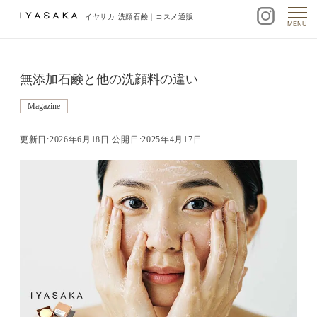
イヤサカ 洗顔石鹸｜コスメ通販
MENU
無添加石鹸と他の洗顔料の違い
Magazine
更新日:2026年6月18日 公開日:2025年4月17日