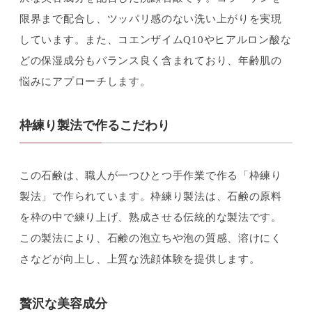
限界まで配合し、ツッパリ感のない洗い上がりを実現
しています。また、コエンザイムQ10やヒアルロン酸な
どの保湿成分もバランス良く含まれており、年齢肌の
悩みにアプローチします。
枠練り製法で作るこだわり
この石鹸は、職人が一つひとつ手作業で作る「枠練り
製法」で作られています。枠練り製法は、石鹸の原料
を枠の中で練り上げ、熟成させる伝統的な製法です。
この製法により、石鹸の泡立ちや泡の質感、溶けにく
さなどが向上し、上質な洗顔体験を提供します。
贅沢な美容成分