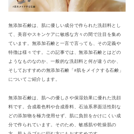
無添加石鹸は、肌に優しい成分で作られた洗顔料とし
て、美容やスキンケアに敏感な方々の間で注目を集め
ています。無添加石鹸と一言で言っても、その定義や
特徴は様々です。この記事では、無添加石鹸とはどの
ようなものなのか、一般的な洗顔料と何が違うのか、
そしておすすめの無添加石鹸「#肌をメイクする石鹸」
についてご紹介します。
無添加石鹸は、肌への優しさや保湿効果に優れた洗顔
料です。合成着色料や合成香料、石油系界面活性剤な
どの添加物を極力使用せず、肌に負担をかけにくい成
分で作られています。そのため、敏感肌や乾燥肌の
方、肌トラブルに悩む方にもおすすめです。