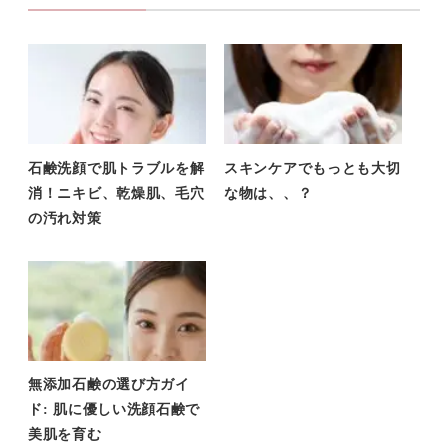
石鹸洗顔で肌トラブルを解
スキンケアでもっとも大切
消！ニキビ、乾燥肌、毛穴
な物は、、？
の汚れ対策
無添加石鹸の選び方ガイ
ド: 肌に優しい洗顔石鹸で
美肌を育む