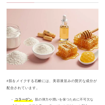
#肌をメイクする石鹸には、美容液並みの贅沢な成分が
配合されています。
–
コラーゲン
: 肌の弾力や潤いを保つために不可欠な