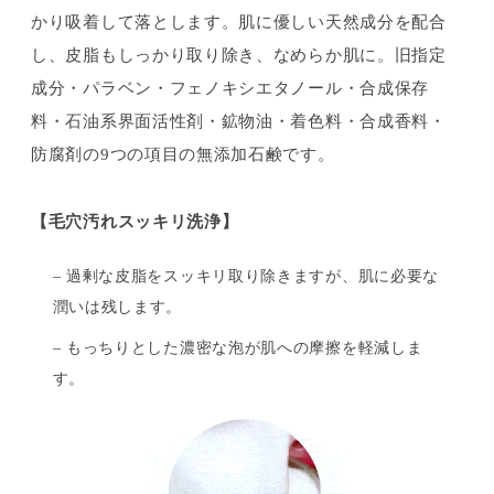
かり吸着して落とします。肌に優しい天然成分を配合
し、皮脂もしっかり取り除き、なめらか肌に。旧指定
成分・パラベン・フェノキシエタノール・合成保存
料・石油系界面活性剤・鉱物油・着色料・合成香料・
防腐剤の9つの項目の無添加石鹸です。
【毛穴汚れスッキリ洗浄】
– 過剰な皮脂をスッキリ取り除きますが、肌に必要な
潤いは残します。
– もっちりとした濃密な泡が肌への摩擦を軽減しま
す。