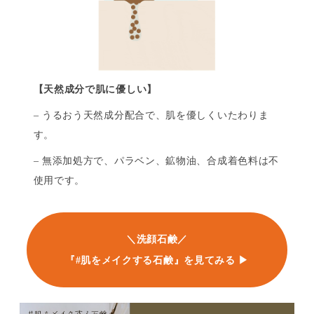
【天然成分で肌に優しい】
– うるおう天然成分配合で、肌を優しくいたわりま
す。
– 無添加処方で、パラベン、鉱物油、合成着色料は不
使用です。
＼洗顔石鹸／
『#肌をメイクする石鹸』を見てみる ▶︎