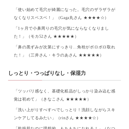
「使い始めて毛穴が綺麗になった。毛穴のザラザラが
なくなりスベスベ！」（Gaga丸さん ★★★★☆）
「1ヶ月で小鼻周りの毛穴が気にならなくなりまし
た！」（モカ52さん ★★★★★）
「鼻の黒ずみが次第にすっきり…角栓がボロボロ取れ
た！」（三井さん・キラのあさん ★★★★★）
しっとり・つっぱりなし・保湿力
「ツッパリ感なく、基礎化粧品がしっかり染み込む感
覚は初めて」（きなこさん ★★★★★）
「洗い上がりすべすべでしっとり！洗顔しながらスキ
ンケアしてるみたい」（rinさん ★★★★☆）
「乾燥肌なのに理想的。もちもちになれる！」（なつ