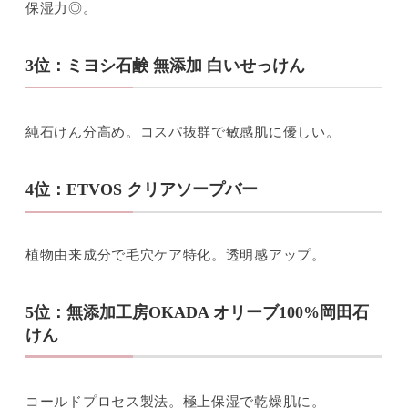
保湿力◎。
3位：ミヨシ石鹸 無添加 白いせっけん
純石けん分高め。コスパ抜群で敏感肌に優しい。
4位：ETVOS クリアソープバー
植物由来成分で毛穴ケア特化。透明感アップ。
5位：無添加工房OKADA オリーブ100%岡田石
けん
コールドプロセス製法。極上保湿で乾燥肌に。