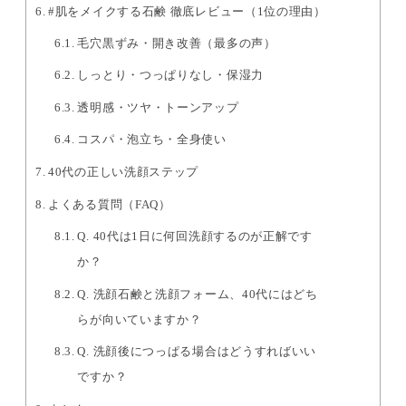
#肌をメイクする石鹸 徹底レビュー（1位の理由）
毛穴黒ずみ・開き改善（最多の声）
しっとり・つっぱりなし・保湿力
透明感・ツヤ・トーンアップ
コスパ・泡立ち・全身使い
40代の正しい洗顔ステップ
よくある質問（FAQ）
Q. 40代は1日に何回洗顔するのが正解です
か？
Q. 洗顔石鹸と洗顔フォーム、40代にはどち
らが向いていますか？
Q. 洗顔後につっぱる場合はどうすればいい
ですか？