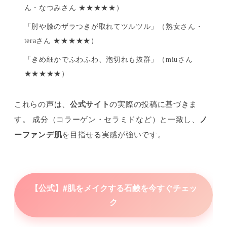
ん・なつみさん ★★★★★）
「肘や膝のザラつきが取れてツルツル」（熟女さん・
teraさん ★★★★★）
「きめ細かでふわふわ、泡切れも抜群」（miuさん
★★★★★）
これらの声は、
公式サイト
の実際の投稿に基づきま
す。 成分（コラーゲン・セラミドなど）と一致し、
ノ
ーファンデ肌
を目指せる実感が強いです。
【公式】#肌をメイクする石鹸を今すぐチェッ
ク