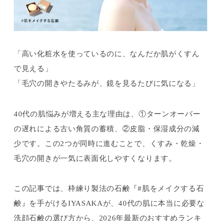
「高い化粧水を使っているのに、なんだか肌がくすん
で見える」
「毛穴の開きやたるみが、鏡を見るたびに気になる」
40代の肌悩みが増える主な理由は、①ターンオーバー
の遅れによる古い角質の蓄積、②皮脂・保湿成分の減
少です。この2つが同時に進むことで、くすみ・乾燥・
毛穴の開きが一気に表面化しやすくなります。
この記事では、枠練り製法の石鹸『#肌をメイクする石
鹸』を手がけるIYASAKAが、40代の肌に本当に必要な
洗顔石鹸の選び方から、2026年最新のおすすめランキ