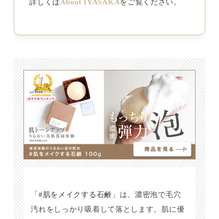
詳しくは
About IYASAKA
をご覧ください。
「
#肌をメイクする石鹸
」は、濃密泡で毛穴
汚れをしっかり吸着して落とします。肌に優