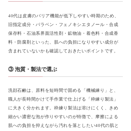
40代は皮膚のバリア機能が低下しやすい時期のため、
旧指定成分・パラベン・フェノキシエタノール・合成
保存料・石油系界面活性剤・鉱物油・着色料・合成香
料・防腐剤といった、肌への負担になりやすい成分が
含まれていないかも確認しておきたいポイントです。
③ 泡質・製法で選ぶ
洗顔石鹸は、原料を短時間で固める「機械練り」と、
職人が長時間かけて手作業で仕上げる「枠練り製法」
に大きく分かれます。枠練り製法は溶けにくく、きめ
細かい濃密な泡が作りやすいのが特徴で、摩擦による
肌への負担を抑えながら汚れを落としたい40代の肌と