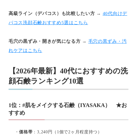
高級ライン（デパコス）も比較したい方
→
40代向けデ
パコス洗顔石鹸おすすめ5選はこちら
毛穴の黒ずみ・開きが気になる方
→
毛穴の黒ずみ・汚
れケアはこちら
【2026年最新】40代におすすめの洗
顔石鹸ランキング10選
1位：#肌をメイクする石鹸（IYASAKA） ★お
すすめ
・
価格帯
：3,240円（1個で2ヶ月程度持つ）