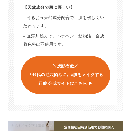
【天然成分で肌に優しい】
– うるおう天然成分配合で、肌を優しくい
たわります。
– 無添加処方で、パラベン、鉱物油、合成
着色料は不使用です。
＼洗顔石鹸／
『40代の毛穴悩みに。#肌をメイクする
石鹸 公式サイトはこちら ▶︎