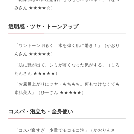
みさん ★★★★☆）
透明感・ツヤ・トーンアップ
「ワントーン明るく、水を弾く肌に驚き！」（かおり
んさん ★★★★★）
「肌に艶が出て、シミが薄くなった気がする」（しろ
たんさん ★★★★★）
「お風呂上がりにツヤ・もちもち。何もつけなくても
素肌美人」（ひーさん ★★★★★）
コスパ・泡立ち・全身使い
「コスパ良すぎ！少量でモコモコ泡」（かおりんさ