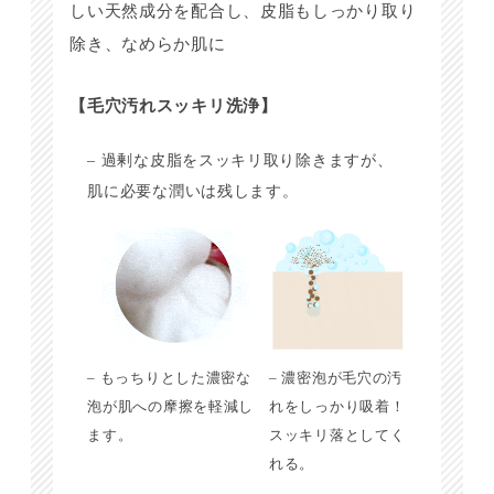
しい天然成分を配合し、皮脂もしっかり取り
除き、なめらか肌に
【毛穴汚れスッキリ洗浄】
– 過剰な皮脂をスッキリ取り除きますが、
肌に必要な潤いは残します。
– もっちりとした濃密な
– 濃密泡が毛穴の汚
泡が肌への摩擦を軽減し
れをしっかり吸着！
ます。
スッキリ落としてく
れる。