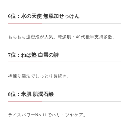
6位：水の天使 無添加せっけん
もちもち濃密泡が人気。乾燥肌・40代後半支持多数。
7位：ねば塾 白雪の詩
枠練り製法でしっとり長続き。
8位：米肌 肌潤石鹸
ライスパワーNo.11でハリ・ツヤケア。