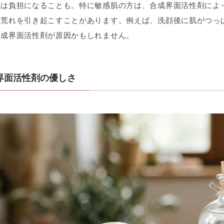
ては負担になることも。特に敏感肌の方は、合成界面活性剤によ
肌荒れを引き起こすことがあります。例えば、洗顔後に肌がつっ
合成界面活性剤が原因かもしれません。
界面活性剤の優しさ