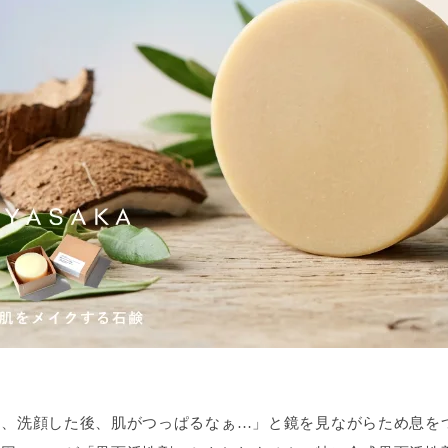
近、洗顔した後、肌がつっぱるなぁ…」と鏡を見ながらため息を