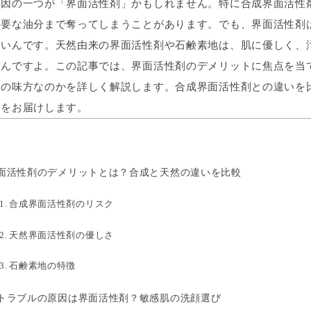
原因の一つが「界面活性剤」かもしれません。特に合成界面活性
必要な油分まで奪ってしまうことがあります。でも、界面活性剤
ないんです。天然由来の界面活性剤や石鹸素地は、肌に優しく、
るんですよ。この記事では、界面活性剤のデメリットに焦点を当
肌の味方なのかを詳しく解説します。合成界面活性剤との違いを
トをお届けします。
面活性剤のデメリットとは？合成と天然の違いを比較
合成界面活性剤のリスク
天然界面活性剤の優しさ
石鹸素地の特徴
トラブルの原因は界面活性剤？敏感肌の洗顔選び