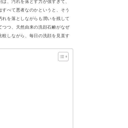
剤は、汚れを落とす力が強すぎて、
はすべて悪者なのかというと、そう
汚れを落としながらも潤いを残して
てつつ、天然由来の洗顔石鹸がなぜ
比較しながら、毎日の洗顔を見直す