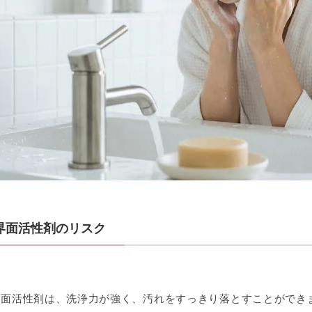
界面活性剤のリスク
界面活性剤は、洗浄力が強く、汚れをすっきり落とすことができ