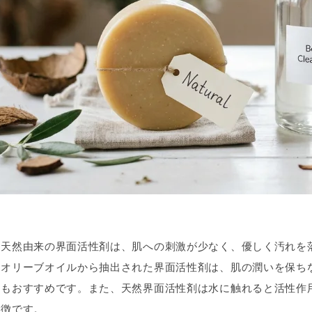
、天然由来の界面活性剤は、肌への刺激が少なく、優しく汚れを
やオリーブオイルから抽出された界面活性剤は、肌の潤いを保ち
にもおすすめです。また、天然界面活性剤は水に触れると活性作
特徴です。