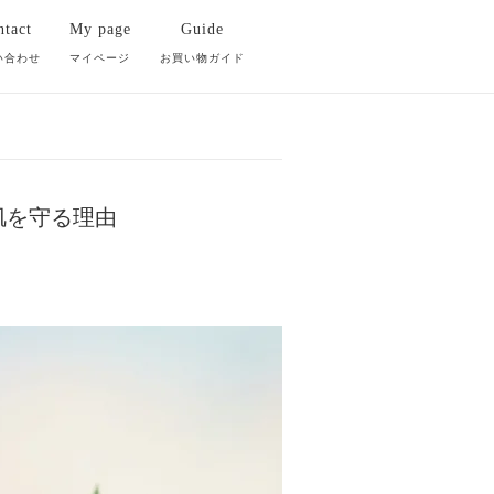
tact
My page
Guide
い合わせ
マイページ
お買い物ガイド
肌を守る理由