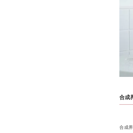
合成
合成