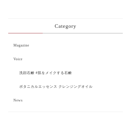
Category
Magazine
Voice
洗顔石鹸 #肌をメイクする石鹸
ボタニカルエッセンス クレンジングオイル
News