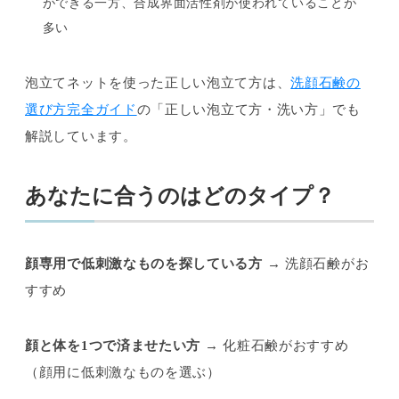
ができる一方、合成界面活性剤が使われていることが
多い
泡立てネットを使った正しい泡立て方は、
洗顔石鹸の
選び方完全ガイド
の「正しい泡立て方・洗い方」でも
解説しています。
あなたに合うのはどのタイプ？
顔専用で低刺激なものを探している方
→ 洗顔石鹸がお
すすめ
顔と体を1つで済ませたい方
→ 化粧石鹸がおすすめ
（顔用に低刺激なものを選ぶ）