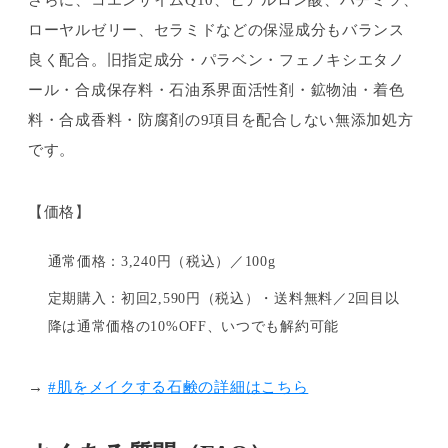
ローヤルゼリー、セラミドなどの保湿成分もバランス
良く配合。旧指定成分・パラベン・フェノキシエタノ
ール・合成保存料・石油系界面活性剤・鉱物油・着色
料・合成香料・防腐剤の9項目を配合しない無添加処方
です。
【価格】
通常価格：3,240円（税込）／100g
定期購入：初回2,590円（税込）・送料無料／2回目以
降は通常価格の10%OFF、いつでも解約可能
→
#肌をメイクする石鹸の詳細はこちら