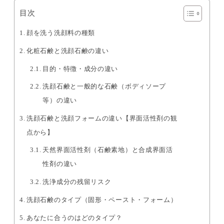
目次
顔を洗う洗顔料の種類
化粧石鹸と洗顔石鹸の違い
目的・特徴・成分の違い
洗顔石鹸と一般的な石鹸（ボディソープ
等）の違い
洗顔石鹸と洗顔フォームの違い【界面活性剤の観
点から】
天然界面活性剤（石鹸素地）と合成界面活
性剤の違い
洗浄成分の残留リスク
洗顔石鹸のタイプ（固形・ペースト・フォーム）
あなたに合うのはどのタイプ？