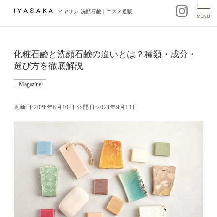
イヤサカ 洗顔石鹸｜コスメ通販
MENU
化粧石鹸と洗顔石鹸の違いとは？種類・成分・
選び方を徹底解説
Magazine
更新日:2026年8月10日 公開日:2024年9月11日