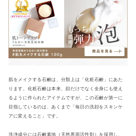
肌をメイクする石鹸は、分類上は「化粧石鹸」にあた
ります。化粧石鹸は本来、顔だけでなく全身にも使え
るように作られたアイテムですが、この石鹸が第一に
目指しているのは、あくまで「毎日の洗顔をスキンケ
アに変えること」です。
洗浄成分には石鹸素地（天然界面活性剤）を採用し、