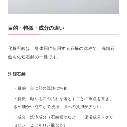
目的・特徴・成分の違い
化粧石鹸は、身体用に使用する石鹸の総称で、洗顔石
鹸も化粧石鹸の一種です。
洗顔石鹸
・目的：主に顔の洗浄に特化
・特徴：顔や毛穴の汚れを落とすことに重点を置き、
きめ細かい泡立ちで洗浄。肌への負担が少ない
・成分：洗浄成分（石鹸素地など）、保湿成分（グリ
セリン、ヒアルロン酸など）