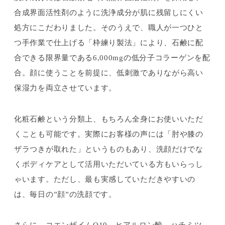
合成界面活性剤のように洗浄成分が肌に残留しにくい
処方にこだわりました。そのうえで、職人が一つひと
つ手作業で仕上げる「枠練り製法」により、石鹸に配
合できる限界量である6,000mgの低分子コラーゲンを配
合。顔に使うことを前提に、低刺激でありながら高い
保湿力を両立させています。
化粧石鹸という分類上、もちろん全身にお使いいただ
くことも可能です。実際にお客様の声には「肘や膝の
ザラつきが取れた」というものもあり、洗顔だけでな
くボディケアとして活用いただいている方もいらっし
ゃいます。ただし、最も実感していただきやすいの
は、毎日の”顔”の洗顔です。
さらに、コエンザイムQ10、ヒアルロン酸、ハチミツ、