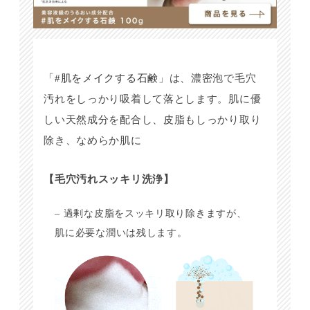
「
#肌をメイクする石鹸
」は、濃密泡で毛穴
汚れをしっかり吸着して落とします。肌に優
しい天然成分を配合し、皮脂もしっかり取り
除き、なめらか肌に
【毛穴汚れスッキリ洗浄】
– 過剰な皮脂をスッキリ取り除きますが、
肌に必要な潤いは残します。