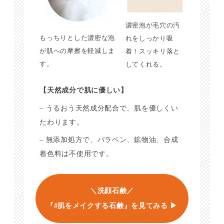
濃密泡が毛穴の汚
もっちりとした濃密な泡
れをしっかり吸
が肌への摩擦を軽減しま
着！スッキリ落と
す。
してくれる。
【天然成分で肌に優しい】
– うるおう天然成分配合で、肌を優しくい
たわります。
– 無添加処方で、パラベン、鉱物油、合成
着色料は不使用です。
＼洗顔石鹸／
『#肌をメイクする石鹸』を見てみる ▶︎