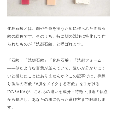
化粧石鹸とは、顔や全身を洗うために作られた固形石
鹸の総称です。そのうち、特に顔の洗浄に特化して作
られたものが「洗顔石鹸」と呼ばれます。
「石鹸」「洗顔石鹸」「化粧石鹸」「洗顔フォーム」
——似たような言葉が並んでいて、違いが分かりにく
いと感じたことはありませんか？この記事では、枠練
り製法の石鹸『#肌をメイクする石鹸』を手がける
IYASAKAが、これらの違いを成分・特徴・用途の観点
から整理し、あなたの肌に合った選び方まで解説しま
す。