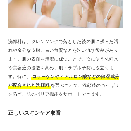
洗顔料は、クレンジングで落とした後の肌に残った汚
れや余分な皮脂、古い角質などを洗い流す役割があり
ます。肌の表面を清潔に保つことで、次に使う化粧水
や美容液の浸透を高め、肌トラブル予防に役立ちま
す。特に、
コラーゲンやヒアルロン酸などの保湿成分
が配合された洗顔料
を選ぶことで、洗顔後のつっぱり
を防ぎ、肌のバリア機能をサポートできます。
正しいスキンケア順番