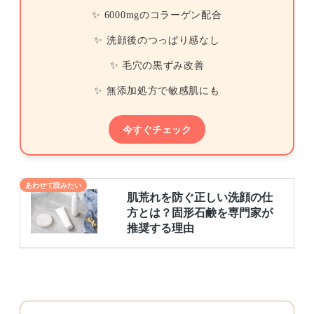
✨ 6000mgのコラーゲン配合
✨ 洗顔後のつっぱり感なし
✨ 毛穴の黒ずみ改善
✨ 無添加処方で敏感肌にも
今すぐチェック