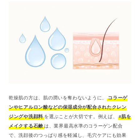
乾燥肌の方は、肌の潤いを奪わないように、
コラーゲ
ンやヒアルロン酸などの保湿成分が配合されたクレン
ジングや洗顔料
を選ぶことが大切です。例えば、
#肌を
メイクする石鹸
は、業界最高水準のコラーゲン配合
で、洗顔後のつっぱり感を軽減し、毛穴ケアにも効果