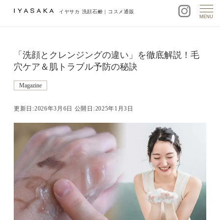
イヤサカ 洗顔石鹸｜コスメ通販
MENU
「洗顔とクレンジングの違い」を徹底解説！毛
穴ケア＆肌トラブル予防の秘訣
Magazine
更新日:2026年3月6日 公開日:2025年1月3日