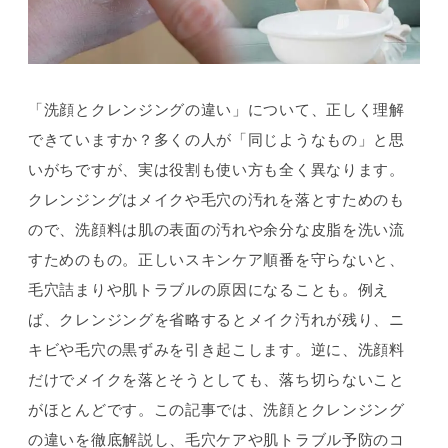
「洗顔とクレンジングの違い」について、正しく理解
できていますか？多くの人が「同じようなもの」と思
いがちですが、実は役割も使い方も全く異なります。
クレンジングはメイクや毛穴の汚れを落とすためのも
ので、洗顔料は肌の表面の汚れや余分な皮脂を洗い流
すためのもの。正しいスキンケア順番を守らないと、
毛穴詰まりや肌トラブルの原因になることも。例え
ば、クレンジングを省略するとメイク汚れが残り、ニ
キビや毛穴の黒ずみを引き起こします。逆に、洗顔料
だけでメイクを落とそうとしても、落ち切らないこと
がほとんどです。この記事では、洗顔とクレンジング
の違いを徹底解説し、毛穴ケアや肌トラブル予防のコ