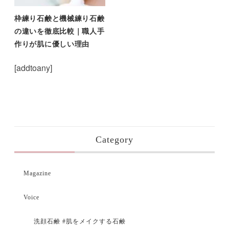
枠練り石鹸と機械練り石鹸
の違いを徹底比較｜職人手
作りが肌に優しい理由
[addtoany]
Category
Magazine
Voice
洗顔石鹸 #肌をメイクする石鹸