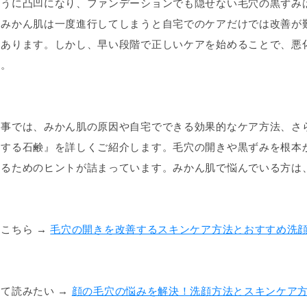
ように凸凹になり、ファンデーションでも隠せない毛穴の黒ずみ
、みかん肌は一度進行してしまうと自宅でのケアだけでは改善が
もあります。しかし、早い段階で正しいケアを始めることで、悪
す。
記事では、みかん肌の原因や自宅でできる効果的なケア方法、さ
クする石鹸』を詳しくご紹介します。毛穴の開きや黒ずみを根本
なるためのヒントが詰まっています。みかん肌で悩んでいる方は
こちら →
毛穴の開きを改善するスキンケア方法とおすすめ洗
て読みたい →
顔の毛穴の悩みを解決！洗顔方法とスキンケア