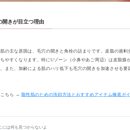
の開きが目立つ理由
ん肌の主な原因は、毛穴の開きと角栓の詰まりです。皮脂の過剰
立ちやすくなります。特にUゾーン（小鼻やあご周辺）は皮脂腺
す。また、加齢による肌のハリ低下も毛穴の開きを加速させる要
こちら →
脂性肌のための洗顔方法とおすすめアイテム徹底ガ