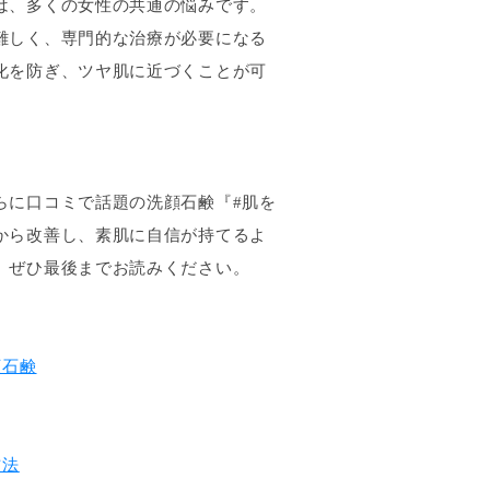
は、多くの女性の共通の悩みです。
難しく、専門的な治療が必要になる
化を防ぎ、ツヤ肌に近づくことが可
らに口コミで話題の洗顔石鹸『#肌を
から改善し、素肌に自信が持てるよ
、ぜひ最後までお読みください。
顔石鹸
方法