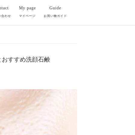
tact
My page
Guide
い合わせ
マイページ
お買い物ガイド
とおすすめ洗顔石鹸