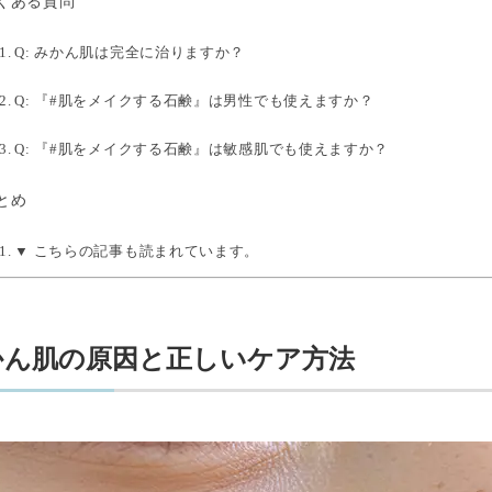
くある質問
Q: みかん肌は完全に治りますか？
Q: 『#肌をメイクする石鹸』は男性でも使えますか？
Q: 『#肌をメイクする石鹸』は敏感肌でも使えますか？
とめ
▼ こちらの記事も読まれています。
かん肌の原因と正しいケア方法