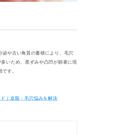
分泌や古い角質の蓄積により、毛穴
が多いため、黒ずみや凸凹が顕著に現
因です。
イド｜皮脂・毛穴悩みを解決