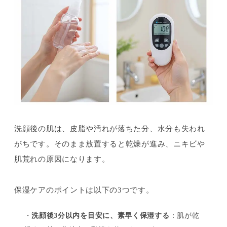
洗顔後の肌は、皮脂や汚れが落ちた分、水分も失われ
がちです。そのまま放置すると乾燥が進み、ニキビや
肌荒れの原因になります。
保湿ケアのポイントは以下の3つです。
・
洗顔後3分以内を目安に、素早く保湿する
：肌が乾