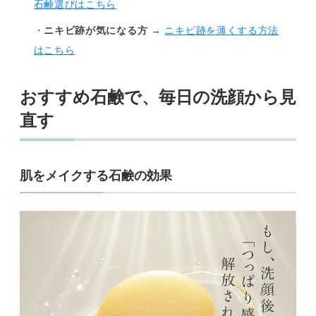
石鹸選びはこちら
・
ニキビ跡が気になる方
→
ニキビ跡を薄くする方法
はこちら
おすすめ石鹸で、毎日の洗顔から見
直す
肌をメイクする石鹸の効果