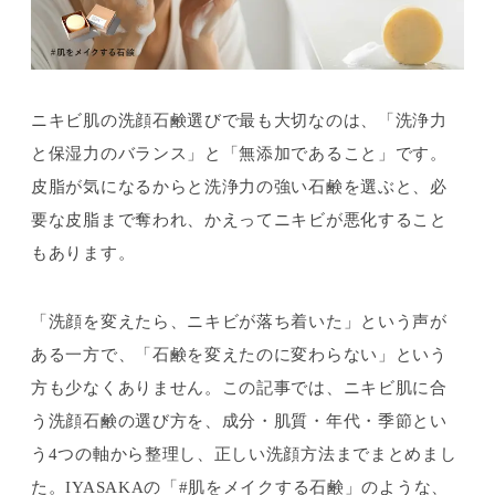
ニキビ肌の洗顔石鹸選びで最も大切なのは、「洗浄力
と保湿力のバランス」と「無添加であること」です。
皮脂が気になるからと洗浄力の強い石鹸を選ぶと、必
要な皮脂まで奪われ、かえってニキビが悪化すること
もあります。
「洗顔を変えたら、ニキビが落ち着いた」という声が
ある一方で、「石鹸を変えたのに変わらない」という
方も少なくありません。この記事では、ニキビ肌に合
う洗顔石鹸の選び方を、成分・肌質・年代・季節とい
う4つの軸から整理し、正しい洗顔方法までまとめまし
た。IYASAKAの「#肌をメイクする石鹸」のような、