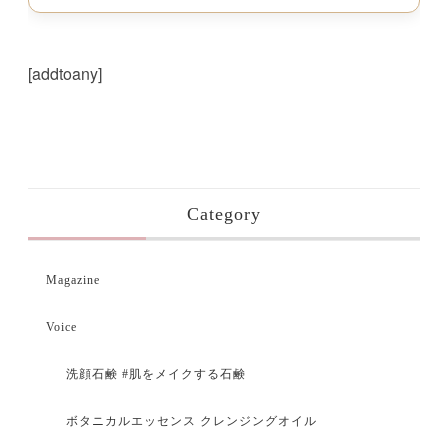
[addtoany]
Category
Magazine
Voice
洗顔石鹸 #肌をメイクする石鹸
ボタニカルエッセンス クレンジングオイル