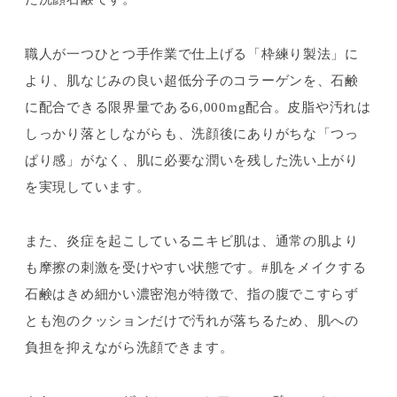
職人が一つひとつ手作業で仕上げる「枠練り製法」に
より、肌なじみの良い超低分子のコラーゲンを、石鹸
に配合できる限界量である6,000mg配合。皮脂や汚れは
しっかり落としながらも、洗顔後にありがちな「つっ
ぱり感」がなく、肌に必要な潤いを残した洗い上がり
を実現しています。
また、炎症を起こしているニキビ肌は、通常の肌より
も摩擦の刺激を受けやすい状態です。#肌をメイクする
石鹸はきめ細かい濃密泡が特徴で、指の腹でこすらず
とも泡のクッションだけで汚れが落ちるため、肌への
負担を抑えながら洗顔できます。