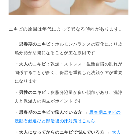
ニキビの原因は年代によって異なる傾向があります。
・
思春期のニキビ
：ホルモンバランスの変化により皮
脂分泌が活発になることが主な原因です
・大人のニキビ
：乾燥・ストレス・生活習慣の乱れが
関係することが多く、保湿を重視した洗顔ケアが重要
になります
・
男性のニキビ
：皮脂分泌量が多い傾向があり、洗浄
力と保湿力の両立がポイントです
・
思春期のニキビで悩んでいる方
→
思春期ニキビの
洗顔石鹸選びと部活後の汗対策はこちら
・大人になってからのニキビで悩んでいる方
→
大人