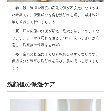
・
春・秋
：気温や湿度の変化で肌が不安定になりやす
い時期です。保湿成分を含む洗顔料を選び、紫外線対
策も並行して行いましょう
・夏
：汗や皮脂の分泌が増え、毛穴が詰まりやすくな
ります。しっかり汚れを落としつつ、洗いすぎには注
意し、洗顔後の保湿を忘れずに
・
冬
：空気の乾燥により肌も乾燥しやすくなります。
保湿成分が豊富な洗顔料を選び、肌の潤いを守りまし
ょう
洗顔後の保湿ケア