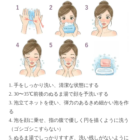
1. 手をしっかり洗い、清潔な状態にする
2. 30〜35℃前後のぬるま湯で顔を予洗いする
3. 泡立てネットを使い、弾力のあるきめ細かい泡を作
る
4. 泡を顔に乗せ、指の腹で優しく円を描くように洗う
（ゴシゴシこすらない）
5. ぬるま湯でしっかりすすぎ、洗い残しがないように