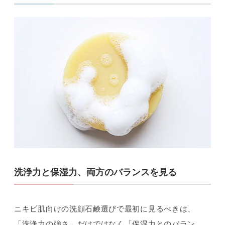
洗浄力と保湿力、両方のバランスを見る
ニキビ肌向けの洗顔石鹸選びで最初に見るべきは、
「洗浄力の強さ」だけではなく「保湿力とのバラン