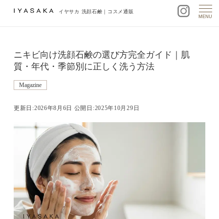
イヤサカ 洗顔石鹸｜コスメ通販
MENU
ニキビ向け洗顔石鹸の選び方完全ガイド｜肌
質・年代・季節別に正しく洗う方法
Magazine
更新日:2026年8月6日 公開日:2025年10月29日