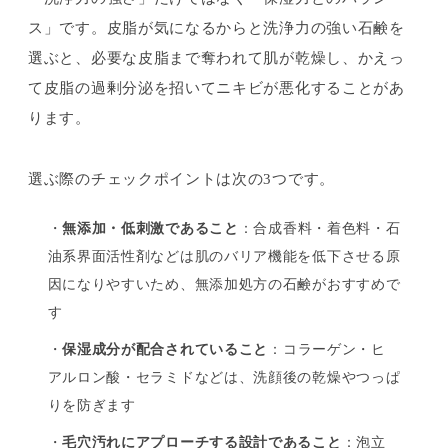
ス」です。皮脂が気になるからと洗浄力の強い石鹸を
選ぶと、必要な皮脂まで奪われて肌が乾燥し、かえっ
て皮脂の過剰分泌を招いてニキビが悪化することがあ
ります。
選ぶ際のチェックポイントは次の3つです。
・
無添加・低刺激であること
：合成香料・着色料・石
油系界面活性剤などは肌のバリア機能を低下させる原
因になりやすいため、無添加処方の石鹸がおすすめで
す
・
保湿成分が配合されていること
：コラーゲン・ヒ
アルロン酸・セラミドなどは、洗顔後の乾燥やつっぱ
りを防ぎます
・
毛穴汚れにアプローチする設計であること
：泡立