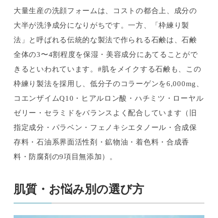
大量生産の洗顔フォームは、コストの都合上、成分の
大半が洗浄成分になりがちです。一方、「枠練り製
法」と呼ばれる伝統的な製法で作られる石鹸は、石鹸
全体の3〜4割程度を保湿・美容成分にあてることがで
きるといわれています。#肌をメイクする石鹸も、この
枠練り製法を採用し、低分子のコラーゲンを6,000mg、
コエンザイムQ10・ヒアルロン酸・ハチミツ・ローヤル
ゼリー・セラミドをバランスよく配合しています（旧
指定成分・パラベン・フェノキシエタノール・合成保
存料・石油系界面活性剤・鉱物油・着色料・合成香
料・防腐剤の9項目無添加）。
肌質・お悩み別の選び方