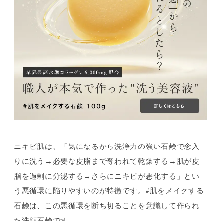
ニキビ肌は、「気になるから洗浄力の強い石鹸で念入
りに洗う→必要な皮脂まで奪われて乾燥する→肌が皮
脂を過剰に分泌する→さらにニキビが悪化する」とい
う悪循環に陥りやすいのが特徴です。#肌をメイクする
石鹸は、この悪循環を断ち切ることを意識して作られ
た洗顔石鹸です。