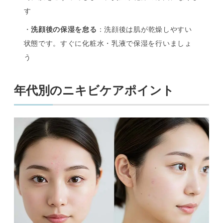
す
・
洗顔後の保湿を怠る
：洗顔後は肌が乾燥しやすい
状態です。すぐに化粧水・乳液で保湿を行いましょ
う
年代別のニキビケアポイント