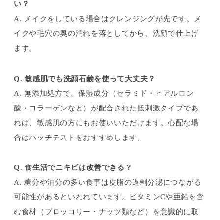
い？
A. メイクをしている場合はクレンジングが先です。メ
イクや毛穴の奥の汚れを落としてから、洗顔で仕上げ
ます。
Q. 敏感肌でも洗顔石鹸を使って大丈夫？
A. 無添加処方で、保湿成分（セラミド・ヒアルロン
酸・コラーゲンなど）が配合された低刺激タイプであ
れば、敏感肌の方にもお使いいただけます。心配な場
合はパッチテストをおすすめします。
Q. 食生活でニキビは改善できる？
A. 糖分や油分の多い食事は皮脂の過剰分泌につながる
可能性があるといわれています。ビタミンCや亜鉛を含
む食材（ブロッコリー・ナッツ類など）を意識的に取