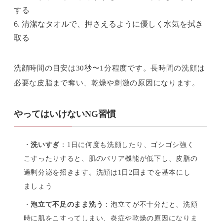
する
6. 清潔なタオルで、押さえるように優しく水気を拭き
取る
洗顔時間の目安は30秒〜1分程度です。長時間の洗顔は
必要な皮脂まで奪い、乾燥や刺激の原因になります。
やってはいけないNG習慣
・
洗いすぎ
：1日に何度も洗顔したり、ゴシゴシ強く
こすったりすると、肌のバリア機能が低下し、皮脂の
過剰分泌を招きます。洗顔は1日2回までを基本にし
ましょう
・
泡立て不足のまま洗う
：泡立てが不十分だと、洗顔
時に肌をこすってしまい、炎症や乾燥の原因になりま