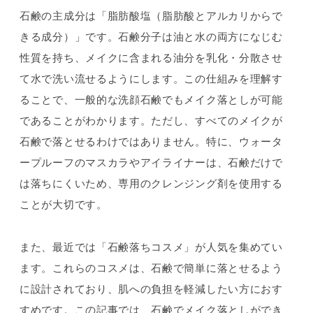
石鹸の主成分は「脂肪酸塩（脂肪酸とアルカリからで
きる成分）」です。石鹸分子は油と水の両方になじむ
性質を持ち、メイクに含まれる油分を乳化・分散させ
て水で洗い流せるようにします。この仕組みを理解す
ることで、一般的な洗顔石鹸でもメイク落としが可能
であることがわかります。ただし、すべてのメイクが
石鹸で落とせるわけではありません。特に、ウォータ
ープルーフのマスカラやアイライナーは、石鹸だけで
は落ちにくいため、専用のクレンジング剤を使用する
ことが大切です。
また、最近では「石鹸落ちコスメ」が人気を集めてい
ます。これらのコスメは、石鹸で簡単に落とせるよう
に設計されており、肌への負担を軽減したい方におす
すめです。この記事では、石鹸でメイク落としができ