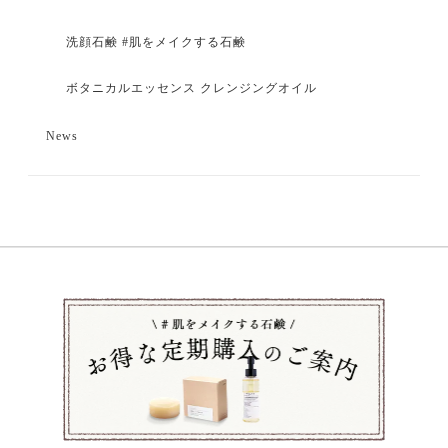
洗顔石鹸 #肌をメイクする石鹸
ボタニカルエッセンス クレンジングオイル
News