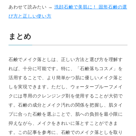
あわせて読みたい →
洗顔石鹸で美肌に！ 固形石鹸の選
び方と正しい使い方
まとめ
石鹸でメイク落としは、正しい方法と選び方を理解す
れば、十分に可能です。特に、「石鹸落ちコスメ」を
活用することで、より簡単かつ肌に優しいメイク落と
しを実現できます。ただし、ウォータープルーフメイ
クには専用のクレンジング剤を使用することが大切で
す。石鹸の成分とメイク汚れの関係を把握し、肌タイ
プに合った石鹸を選ぶことで、肌への負担を最小限に
抑えながら、メイクをきれいに落とすことができま
す。この記事を参考に、石鹸でのメイク落としを取り