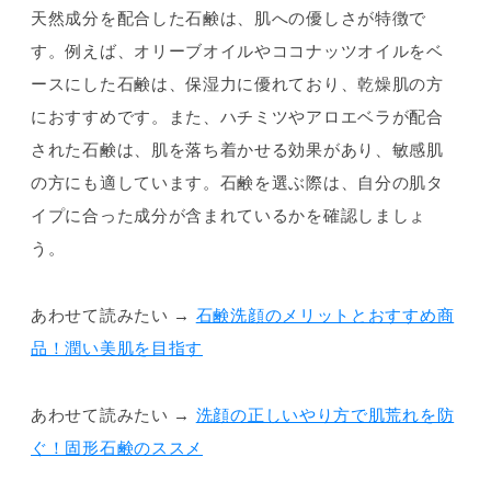
天然成分を配合した石鹸は、肌への優しさが特徴で
す。例えば、オリーブオイルやココナッツオイルをベ
ースにした石鹸は、保湿力に優れており、乾燥肌の方
におすすめです。また、ハチミツやアロエベラが配合
された石鹸は、肌を落ち着かせる効果があり、敏感肌
の方にも適しています。石鹸を選ぶ際は、自分の肌タ
イプに合った成分が含まれているかを確認しましょ
う。
あわせて読みたい →
石鹸洗顔のメリットとおすすめ商
品！潤い美肌を目指す
あわせて読みたい →
洗顔の正しいやり方で肌荒れを防
ぐ！固形石鹸のススメ