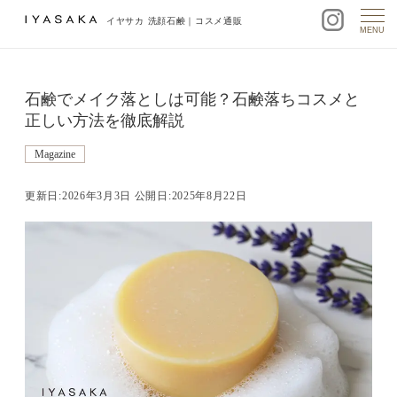
イヤサカ 洗顔石鹸｜コスメ通販
MENU
石鹸でメイク落としは可能？石鹸落ちコスメと
正しい方法を徹底解説
Magazine
更新日:2026年3月3日 公開日:2025年8月22日