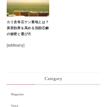
カリ含有石ケン素地とは？
美容効果を高める洗顔石鹸
の秘密と選び方
[addtoany]
Category
Magazine
Voice