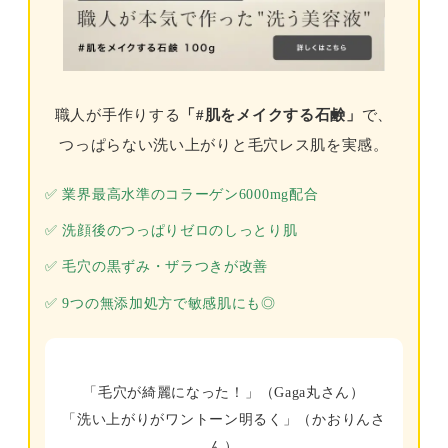
職人が手作りする
「#肌をメイクする石鹸」
で、
つっぱらない洗い上がりと毛穴レス肌を実感。
✅ 業界最高水準のコラーゲン6000mg配合
✅ 洗顔後のつっぱりゼロのしっとり肌
✅ 毛穴の黒ずみ・ザラつきが改善
✅ 9つの無添加処方で敏感肌にも◎
「毛穴が綺麗になった！」（Gaga丸さん）
「洗い上がりがワントーン明るく」（かおりんさ
ん）